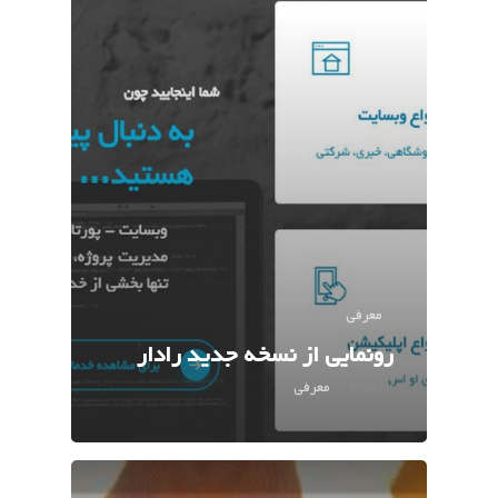
معرفی
رونمایی از نسخه جدید رادار
معرفی
|
By
Radar