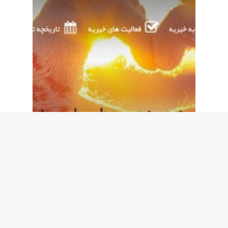
معرفی
مرکز نگهداری کودکان بی
سرپرست شیراز
معرفی
|
By
Radar